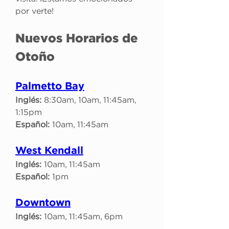
por verte!
Nuevos Horarios de 
Otoño
Palmetto Bay
Inglés:
 8:30am, 10am, 11:45am, 
1:15pm
Español:
 10am, 11:45am
West Kendall
Inglés:
 10am, 11:45am
Español:
 1pm
Downtown
Inglés:
 10am, 11:45am, 6pm