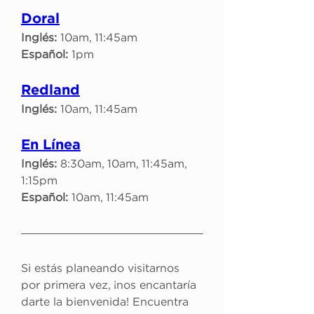
Doral
Inglés:
 10am, 11:45am
Español:
 1pm
Redland
Inglés:
 10am, 11:45am
En Línea
Inglés:
 8:30am, 10am, 11:45am, 
1:15pm
Español:
 10am, 11:45am
Si estás planeando visitarnos 
por primera vez, ¡nos encantaría 
darte la bienvenida! Encuentra 