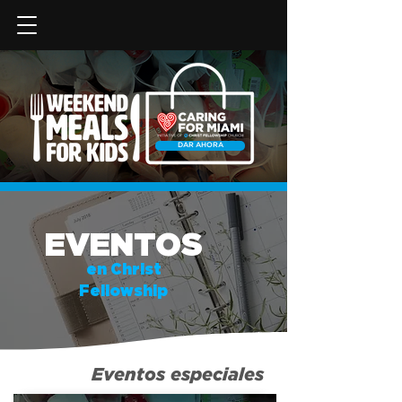
DAR AHORA
EVENTOS
en Christ
Fellowship
Eventos especiales