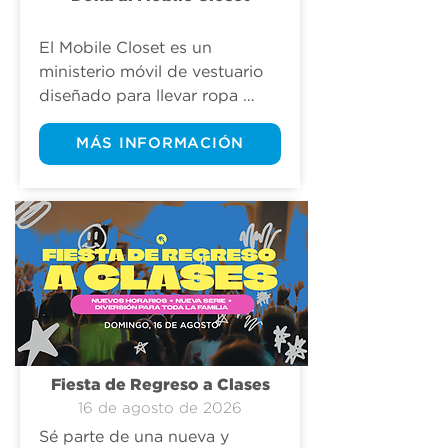
El Mobile Closet es un 
ministerio móvil de vestuario 
diseñado para llevar ropa 
esencial y cuidado 
directamente a individuos y 
MÁS INFORMACIÓN
familias en nuestra 
comunidad.
Fiesta de Regreso a Clases
16 de agosto de 2026
Sé parte de una nueva y 