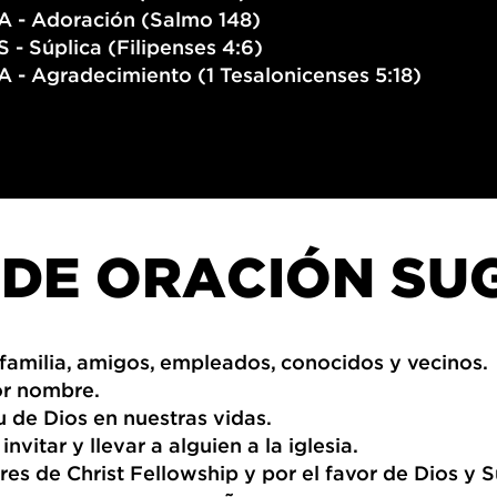
A - Adoración (Salmo 148)
S - Súplica (Filipenses 4:6)
A - Agradecimiento (1 Tesalonicenses 5:18)
 DE ORACIÓN SU
 familia, amigos, empleados, conocidos y vecinos.
 nombre.
u de Dios en nuestras vidas.
nvitar y llevar a alguien a la iglesia.
res de Christ Fellowship y por el favor de Dios y 