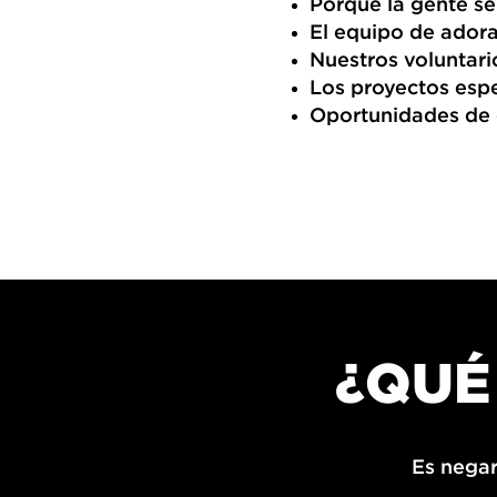
Porque la gente s
El equipo de adora
Nuestros voluntari
Los proyectos espe
Oportunidades de c
¿QUÉ
Es negar