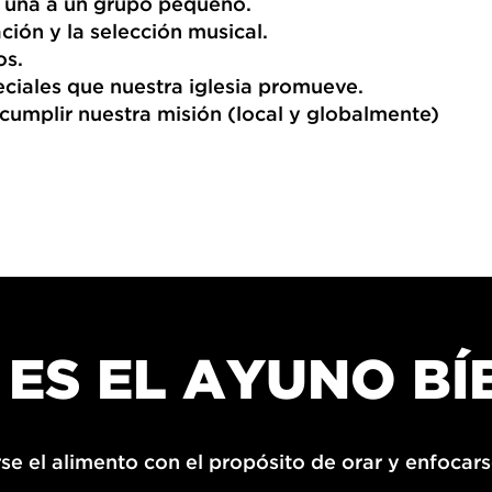
e una a un grupo pequeño.
ción y la selección musical.
os.
ciales que nuestra iglesia promueve.
umplir nuestra misión (local y globalmente)
 ES EL AYUNO BÍ
se el alimento con el propósito de orar y enfocars