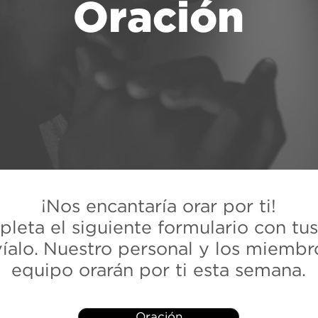
Oración
¡Nos encantaría orar por ti!
leta el siguiente formulario con tu
víalo. Nuestro personal y los miembr
equipo orarán por ti esta semana.
Oración