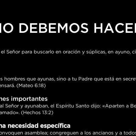
O DEBEMOS HACE
 el Señor para buscarlo en oración y súplicas, en ayuno, cil
os hombres que ayunas, sino a tu Padre que está en secret
ensará. (Mateo 6:18)
nes importantes
al Señor y ayunaban, el Espíritu Santo dijo: «Aparten a B
llamado». (Hechos 13:2)
na necesidad específica
nvoquen asamblea; congreguen a los ancianos y a todos 