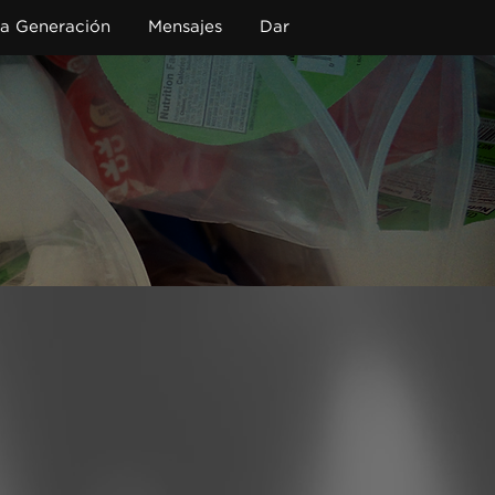
a Generación
Mensajes
Dar