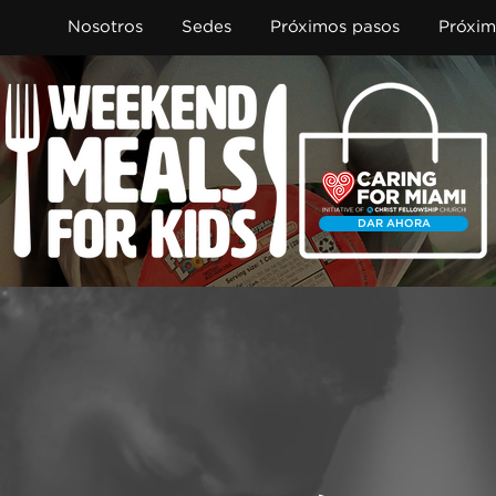
Nosotros
Sedes
Próximos pasos
Próxim
DAR AHORA