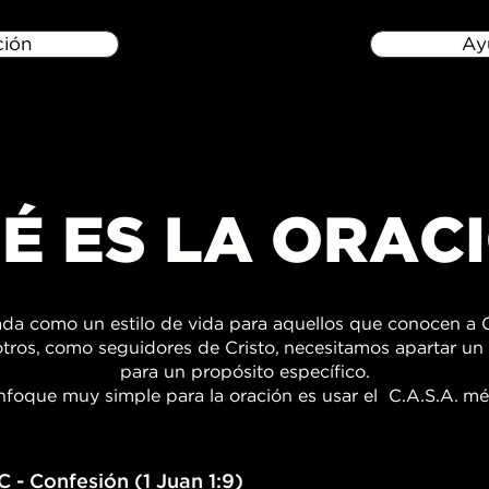
ción
Ay
É ES LA ORAC
ada como un estilo de vida para aquellos que conocen a C
ros, como seguidores de Cristo, necesitamos apartar un
para un propósito específico.
nfoque muy simple para la oración es usar el C.A.S.A. mé
C - Confesión (1 Juan 1:9)