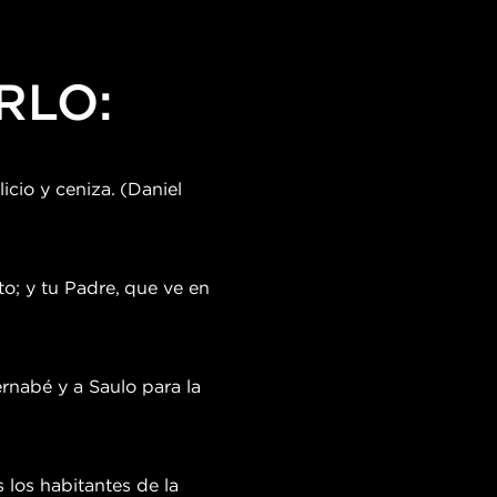
RLO:
icio y ceniza. (Daniel
o; y tu Padre, que ve en
ernabé y a Saulo para la
los habitantes de la