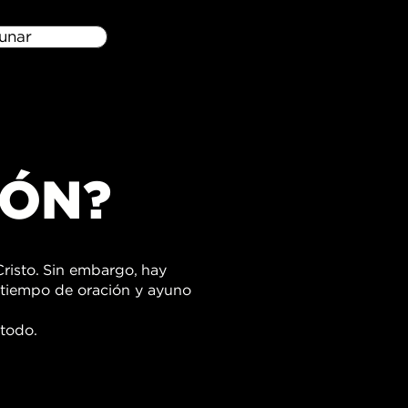
unar
IÓN?
risto. Sin embargo, hay
 tiempo de oración y ayuno
todo.