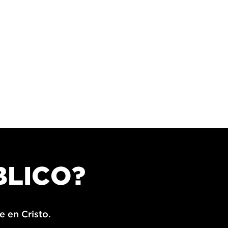
BLICO?
e en Cristo.