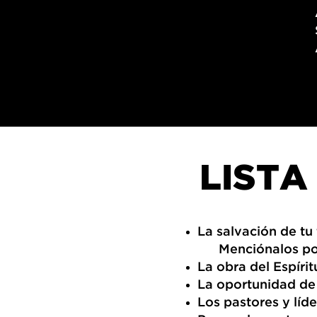
LISTA
La salvación de tu
Menciónalos por
La obra del Espírit
La oportunidad de i
Los pastores y líde