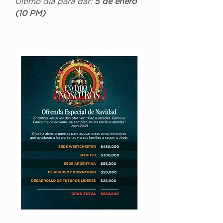
Último día para dar: 
5 de enero 
(10 PM)