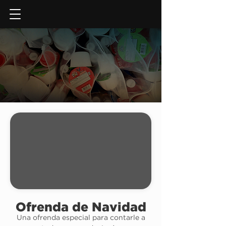
DAR AHORA
Ofrenda de Navidad
Una ofrenda especial para contarle a