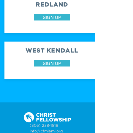
REDLAND
SIGN UP
WEST KENDALL
SIGN UP
(305) 238-1818
info@cfmiami.org