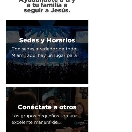
Ayudándote a ti y
a tu familia a
seguir a Jesús.
Sedes y Horarios
Con sedes alrededor de todo 
Miami, aquí hay un lugar para ti. 
¡Nos gustaría verte este fin de 
semana!
Conéctate a otros
Los grupos pequeños son una 
excelente manera de 
conectarse con otras personas 