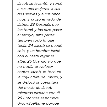
Jacob se levantó, y tomó 
a sus dos mujeres, a sus 
dos siervas y a sus once 
hijos, y cruzó el vado de 
Jaboc. 
23
 Después que 
los tomó y los hizo pasar 
el arroyo, hizo pasar 
también todo lo que 
tenía. 
24
 Jacob se quedó 
solo, y un hombre luchó 
con él hasta rayar el 
alba.
 25
 Cuando vio que 
no podía prevalecer 
contra Jacob, lo tocó en 
la coyuntura del muslo, y 
se dislocó la coyuntura 
del muslo de Jacob 
mientras luchaba con él. 
26
 Entonces 
el hombre
dijo: «Suéltame porque 