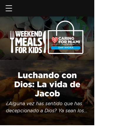
DAR AHORA
Luchando con
Dios: La vida de
Jacob
¿Alguna vez has sentido que has 
decepcionado a Dios? Ya sean los 
pecados de tu pasado o un mal 
hábito del que aún no puedes 