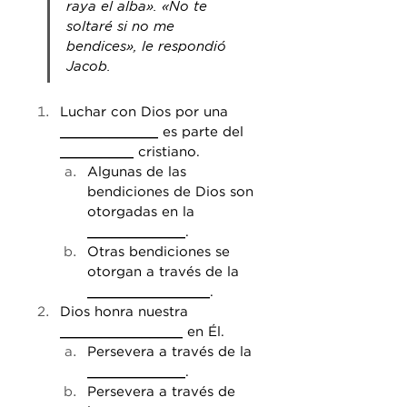
raya el alba». «No te 
soltaré si no me 
bendices», le respondió 
Jacob.
Luchar con Dios por una 
____________
 es parte del 
_________
 cristiano.
Algunas de las 
bendiciones de Dios son 
otorgadas en la 
____________
.
Otras bendiciones se 
otorgan a través de la 
_______________
.
Dios honra nuestra 
_______________
 en Él.
Persevera a través de la 
____________
.
Persevera a través de 